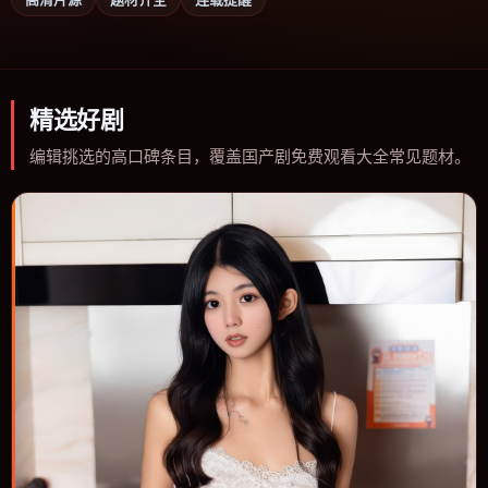
精选好剧
编辑挑选的高口碑条目，覆盖国产剧免费观看大全常见题材。